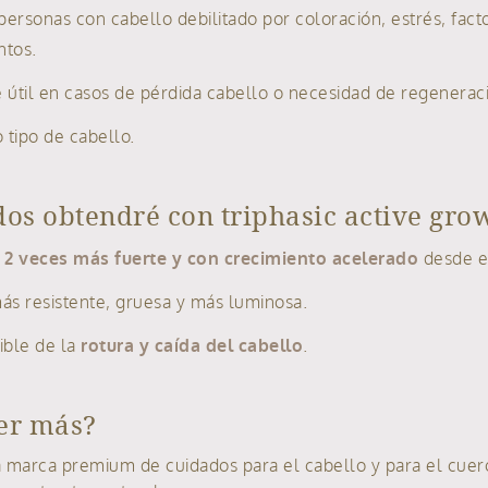
personas con cabello debilitado por coloración, estrés, fact
ntos.
útil en casos de pérdida cabello o necesidad de regeneraci
 tipo de cabello.
dos obtendré con triphasic active gr
 2 veces más fuerte y con crecimiento acelerado
desde e
más resistente, gruesa y más luminosa.
ible de la
rotura y caída del cabello
.
er más?
 marca premium de cuidados para el cabello y para el cuero