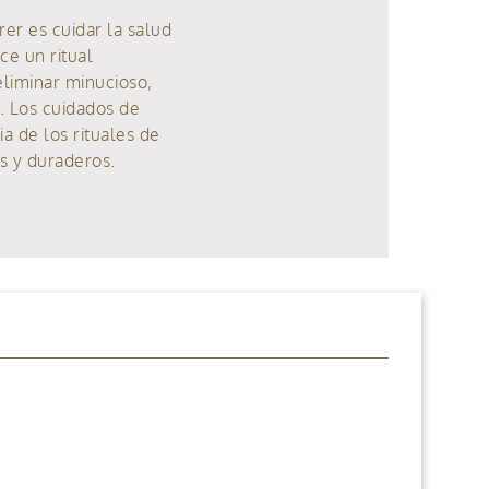
rer es cuidar la salud
ce un ritual
eliminar minucioso,
s. Los cuidados de
a de los rituales de
es y duraderos.