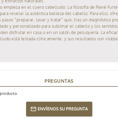
s y extractos naturales.
o empieza en el cuero cabelludo: La filosofía de René Furte
ara revelar la auténtica belleza del cabello. Para ello, ofre
 pasos “preparar, lavar y tratar” que, tras un diagnóstico pr
tado y personalizado para sublimar el cabello y los sentido
en disfrutar en casa o en un salón de peluquería. La eficaci
ludo está testada clínicamente, y sus resultados son visibl
PREGUNTAS
 producto.
ENVÍENOS SU PREGUNTA