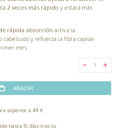
ta 2 veces más rápido
y estará más
 de rápida absorción
activa la
 cabelludo y refuerza la fibra capilar.
 primer mes.
-
+
AÑADIR
ra superior a 49 €
do hasta 15 días tras su