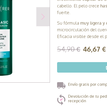
has
cabello. El pelo crece
fuerte.
muy ligera y
Su fórmula
microcirculación del cuero
Eficacia visible desde el
54,90 €
46,67 €
Envío gratis por comp
Devolución de tu pedi
recepción