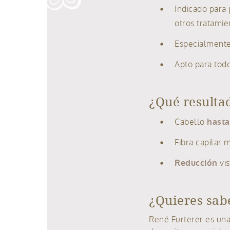
Indicado para 
otros tratamie
Especialmente 
Apto para todo
¿Qué resulta
Cabello
hasta
Fibra capilar 
Reducción
vis
¿Quieres sab
René Furterer es una