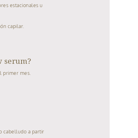
ores estacionales u
ón capilar.
ow serum?
l primer mes.
 cabelludo a partir