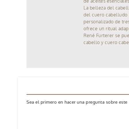
de aceites esenciale
La belleza del cabell
del cuero cabelludo p
personalizado de tres
ofrece un ritual adap
René Furterer se pued
cabello y cuero cabel
Sea el primero en hacer una pregunta sobre este