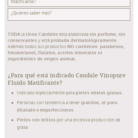
Matificante?
¿Quieres saber más?
TODA
la
línea Caudalie
esta elaborada
sin perfume, sin
conservantes
y está
probada dermatológicamente
.
Además todos sus productos
NO contienen: parabenos,
fenoxietanol, ftalatos, aceites minerales ni
ingredientes de origen animal.
¿Para qué está indicado Caudale Vinopure
Fluido Matificante?
Indicado especialmente para
pieles mixtas grasas.
Personas con tendencia a tener
granitos, el poro
dilatado
e
imperfecciones
.
Pieles con brillos
por una excesiva producción de
grasa.