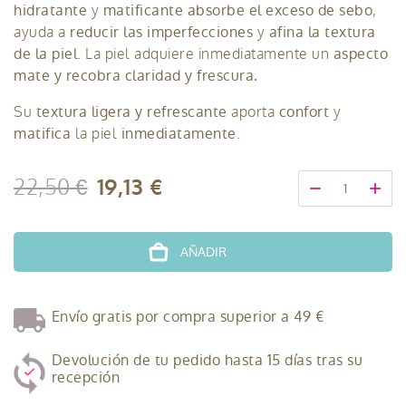
hidratante
matificante
absorbe el exceso de sebo
y
,
reducir las imperfecciones
afina la textura
ayuda a
y
de la piel
aspecto
. La piel adquiere inmediatamente un
mate y recobra claridad y frescura.
textura ligera y refrescante
confort
Su
aporta
y
matifica
inmediatamente
la piel
.
22,50 €
19,13 €
-
+
AÑADIR
Envío gratis por compra superior a 49 €
Devolución de tu pedido hasta 15 días tras su
recepción